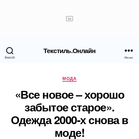
Текстиль.Онлайн
Search
Меню
Рубрики
МОДА
«Все новое – хорошо
забытое старое».
Одежда 2000-х снова в
моде!