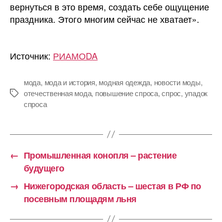
вернуться в это время, создать себе ощущение
праздника. Этого многим сейчас не хватает».
Источник:
РИАМОDA
мода
,
мода и история
,
модная одежда
,
новости моды
,
отечественная мода
,
повышение спроса
,
спрос
,
упадок
Метки
спроса
←
Промышленная конопля – растение
будущего
→
Нижегородская область – шестая в РФ по
посевным площадям льня