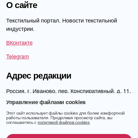
О сайте
Текстильный портал. Новости текстильной
индустрии.
ВКонтакте
Telegram
Адрес редакции
Россия, г. Иваново, пер. Конспиративный, д. 11,
1 этаж, офис 1006
Управление файлами cookies
Этот сайт использует файлы cookies для более комфортной
работы пользователя. Продолжая просмотр сайта, вы
соглашаетесь с
политикой файлов cookies
.
© 2026
Текстиль.Онлайн
Вверх
↑