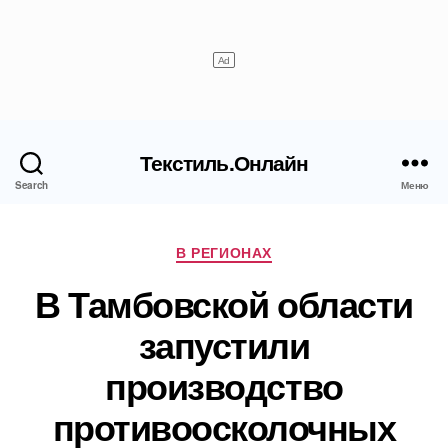
Текстиль.Онлайн
Search
Меню
Рубрики
В РЕГИОНАХ
В Тамбовской области
запустили
производство
противоосколочных