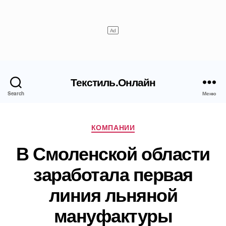
Текстиль.Онлайн
Search
Меню
Рубрики
КОМПАНИИ
В Смоленской области
заработала первая
линия льняной
мануфактуры