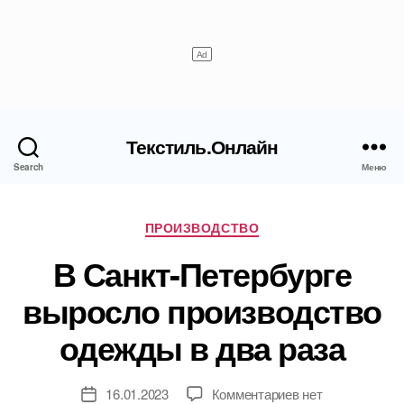
Текстиль.Онлайн
Search
Меню
Рубрики
ПРОИЗВОДСТВО
В Санкт-Петербурге
выросло производство
одежды в два раза
к
16.01.2023
Комментариев
нет
Дата