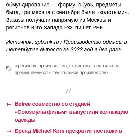
обмундирование — форму, обувь, предметы
быта, три месяца с сентября были «золотыми».
Заказы получали напрямую из Москвы и
регионов Юго-Запада РФ, пишет РБК.
Источник: spb.mk.ru / Производство одежды в
Петербурге выросло за 2022 год в два раза
в регионах
,
производство
,
статистика
,
текстильная
Метки
промышленность
,
текстильное производство
←
Befree совместно со студией
«Союзмультфильм» выпустили коллекцию
одежды
→
Бренд Michael Kors прекратит поставки в