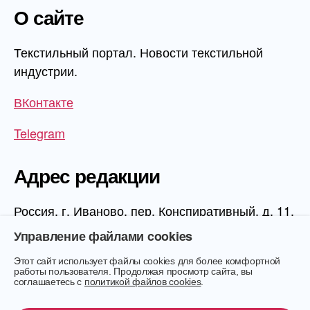
О сайте
Текстильный портал. Новости текстильной
индустрии.
ВКонтакте
Telegram
Адрес редакции
Россия, г. Иваново, пер. Конспиративный, д. 11,
1 этаж, офис 1006
Управление файлами cookies
Этот сайт использует файлы cookies для более комфортной
работы пользователя. Продолжая просмотр сайта, вы
соглашаетесь с
политикой файлов cookies
.
© 2026
Текстиль.Онлайн
Вверх
↑