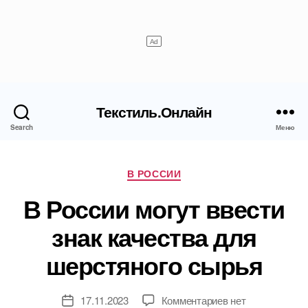
Текстиль.Онлайн
Search
Меню
Рубрики
В РОССИИ
В России могут ввести
знак качества для
шерстяного сырья
к
17.11.2023
Комментариев
нет
Дата