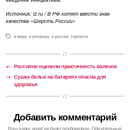
Источник: iz.ru / В РФ хотят ввести знак
качества «Шерсть России»
в мире
,
в регионах
,
в россии
,
торговля
Метки
←
Россияне оценили практичность валенок
→
Сушка белья на батареях опасна для
здоровья
Добавить комментарий
Ваш адрес email не будет опубликован.
Обязательные