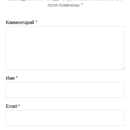
поля помечены
*
Комментарий
*
Имя
*
Email
*