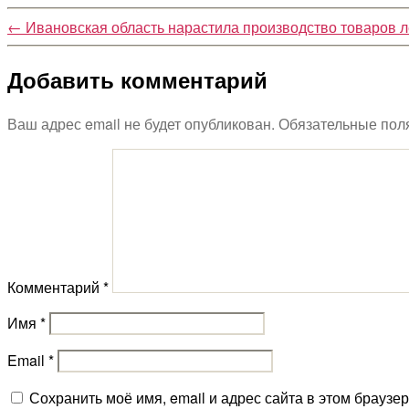
←
Ивановская область нарастила производство товаров 
Добавить комментарий
Ваш адрес email не будет опубликован.
Обязательные пол
Комментарий
*
Имя
*
Email
*
Сохранить моё имя, email и адрес сайта в этом брауз