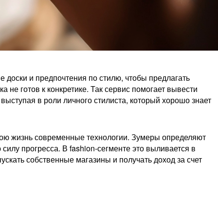
е доски и предпочтения по стилю, чтобы предлагать
а не готов к конкретике. Так сервис помогает вывести
выступая в роли личного стилиста, который хорошо знает
свою жизнь современные технологии. Зумеры определяют
силу прогресса. В fashion-сегменте это выливается в
кать собственные магазины и получать доход за счет