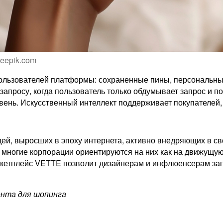
reepik.com
 пользователей платформы: сохраненные пины, персональны
просу, когда пользователь только обдумывает запрос и пок
ень. Искусственный интеллект поддерживает покупателей, 
юдей, выросших в эпоху интернета, активно внедряющих в 
 многие корпорации ориентируются на них как на движущую 
етплейс VETTE позволит дизайнерам и инфлюенсерам запус
тента для шопинга