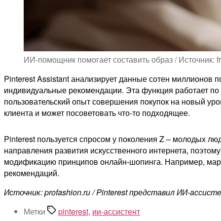
ИИ-помощник помогает составить образ / Источник: f
Pinterest Assistant анализирует данные сотен миллионов
индивидуальные рекомендации. Эта функция работает по за
пользовательский опыт совершения покупок на новый уров
клиента и может посоветовать что-то подходящее.
Pinterest пользуется спросом у поколения Z – молодых л
направления развития искусственного интернета, поэтому
модификацию принципов онлайн-шопинга. Например, марк
рекомендаций.
Источник: profashion.ru / Pinterest представил ИИ-ассис
Метки
pinterest
,
ии-ассистент