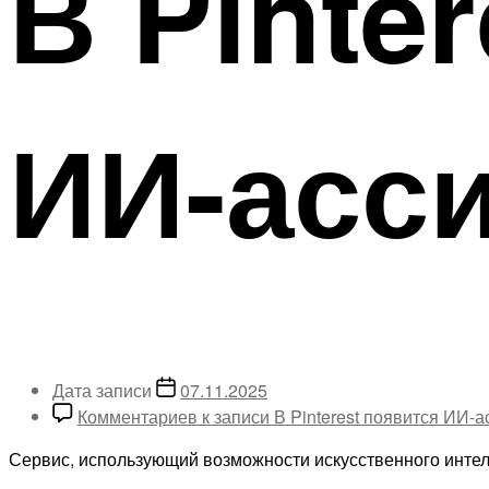
В Pinte
ИИ-асс
Дата записи
07.11.2025
Комментариев
к записи В Pinterest появится ИИ-а
Сервис, использующий возможности искусственного интел