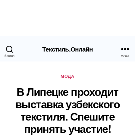
Текстиль.Онлайн
Search
Меню
Рубрики
МОДА
В Липецке проходит
выставка узбекского
текстиля. Спешите
принять участие!