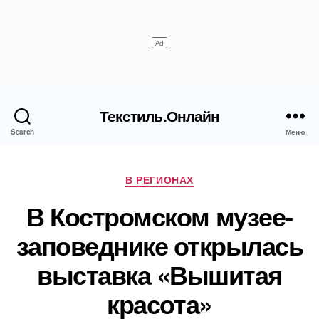
Текстиль.Онлайн
Search
Меню
Рубрики
В РЕГИОНАХ
В Костромском музее-
заповеднике открылась
выставка «Вышитая
красота»