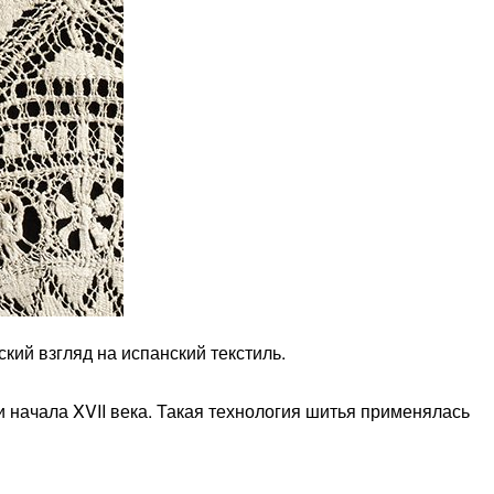
ий взгляд на испанский текстиль.
ачала XVII века. Такая технология шитья применялась