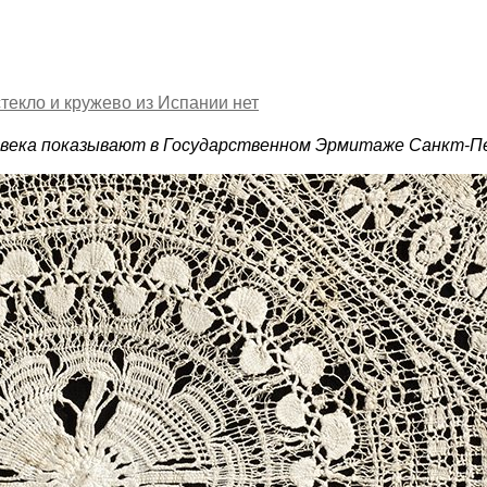
текло и кружево из Испании
нет
 века показывают в Государственном Эрмитаже Санкт-П