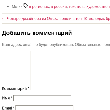
Метки
в регионах
,
в россии
,
текстиль
,
художествен
←
Четыре дизайнера из Омска вошли в топ-10 молодых б
Добавить комментарий
Ваш адрес email не будет опубликован.
Обязательные пол
Комментарий
*
Имя
*
Email
*