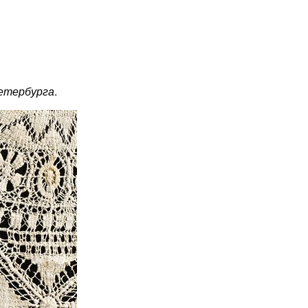
етербурга
.