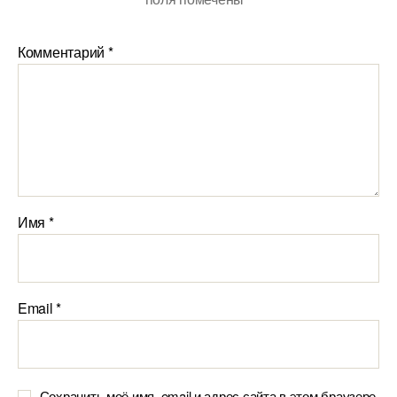
Комментарий
*
Имя
*
Email
*
Сохранить моё имя, email и адрес сайта в этом браузере