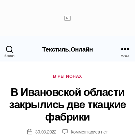
Текстиль.Онлайн
Search
Меню
Рубрики
В РЕГИОНАХ
В Ивановской области
закрылись две ткацкие
фабрики
к
30.03.2022
Комментариев
нет
Дата