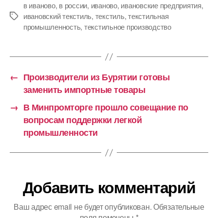
в иваново
,
в россии
,
иваново
,
ивановские предприятия
,
ивановский текстиль
,
текстиль
,
текстильная
Метки
промышленность
,
текстильное производство
←
Производители из Бурятии готовы
заменить импортные товары
→
В Минпромторге прошло совещание по
вопросам поддержки легкой
промышленности
Добавить комментарий
Ваш адрес email не будет опубликован.
Обязательные
поля помечены
*