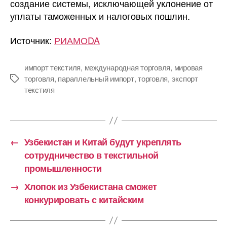
создание системы, исключающей уклонение от
уплаты таможенных и налоговых пошлин.
Источник:
РИАМОDA
импорт текстиля
,
международная торговля
,
мировая
торговля
,
параллельный импорт
,
торговля
,
экспорт
Метки
текстиля
←
Узбекистан и Китай будут укреплять
сотрудничество в текстильной
промышленности
→
Хлопок из Узбекистана сможет
конкурировать с китайским