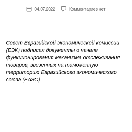
к
04.07.2022
Комментариев
нет
Дата
записи
записи
В
ЕАЭС
запущен
пилотный
Совет Евразийской экономической комиссии
проект
(ЕЭК) подписал документы о начале
по
функционирования механизма отслеживания
внедрению
товаров, ввезенных на таможенную
системы
территорию Евразийского экономического
отслеживания
союза (ЕАЭС).
товаров