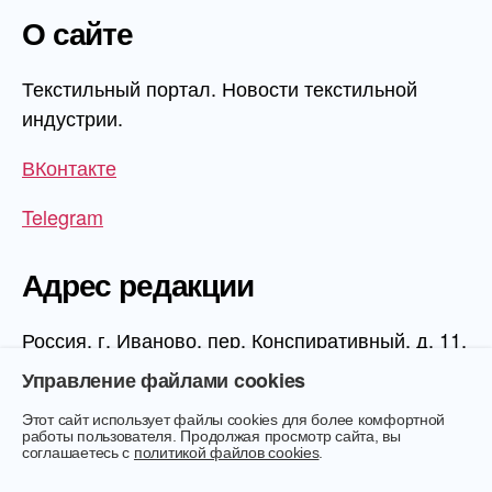
О сайте
Текстильный портал. Новости текстильной
индустрии.
ВКонтакте
Telegram
Адрес редакции
Россия, г. Иваново, пер. Конспиративный, д. 11,
1 этаж, офис 1006
Управление файлами cookies
Этот сайт использует файлы cookies для более комфортной
работы пользователя. Продолжая просмотр сайта, вы
соглашаетесь с
политикой файлов cookies
.
© 2026
Текстиль.Онлайн
Вверх
↑