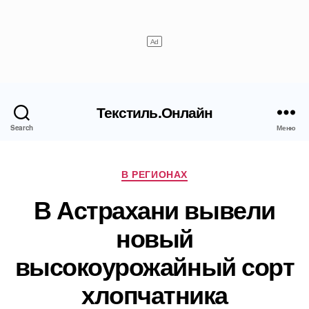
Текстиль.Онлайн
Search
Меню
Рубрики
В РЕГИОНАХ
В Астрахани вывели
новый
высокоурожайный сорт
хлопчатника