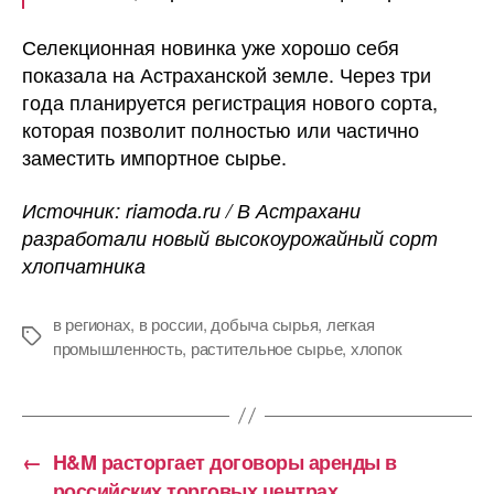
Селекционная новинка уже хорошо себя
показала на Астраханской земле. Через три
года планируется регистрация нового сорта,
которая позволит полностью или частично
заместить импортное сырье.
Источник: riamoda.ru / В Астрахани
разработали новый высокоурожайный сорт
хлопчатника
в регионах
,
в россии
,
добыча сырья
,
легкая
Метки
промышленность
,
растительное сырье
,
хлопок
←
H&M расторгает договоры аренды в
российских торговых центрах