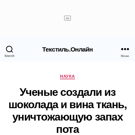
Текстиль.Онлайн
Search
Меню
Рубрики
НАУКА
Ученые создали из
шоколада и вина ткань,
уничтожающую запах
пота