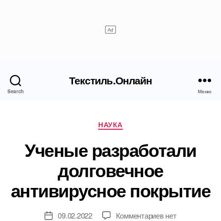
Текстиль.Онлайн
Search
Меню
Рубрики
НАУКА
Ученые разработали
долговечное
антивирусное покрытие
к
09.02.2022
Комментариев
нет
Дата