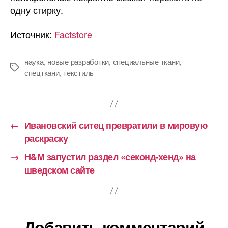
одну стирку.
Источник:
Factstore
наука
,
новые разработки
,
специальные ткани
,
Метки
спецткани
,
текстиль
←
Ивановский ситец превратили в мировую
раскраску
→
H&M запустил раздел «секонд-хенд» на
шведском сайте
Добавить комментарий