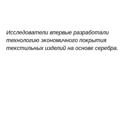
записи
записи
Ученые
разработали
долговечное
антивирусное
Исследователи впервые разработали
покрытие
технологию экономичного покрытия
текстильных изделий на основе серебра.