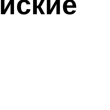
айские