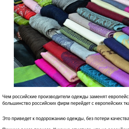
Чем российские производители одежды заменят европейск
большинство российских фирм перейдет с европейских ткан
Это приведет к подорожанию одежды, без потери качества