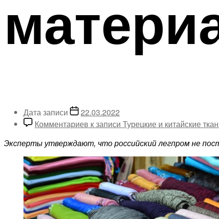
матери
Дата записи
22.03.2022
Комментариев
к записи Турецкие и китайские тк
Эксперты утверждают, что российский легпром не пост