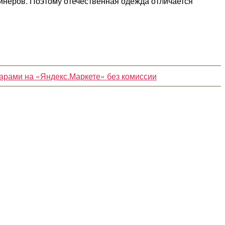
айнеров. Поэтому отечественная одежда отличается
варами на «Яндекс.Маркете» без комиссии