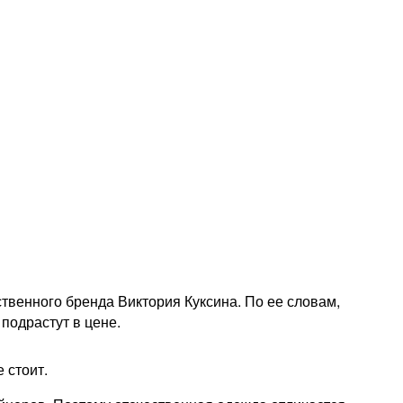
венного бренда Виктория Куксина. По ее словам,
 подрастут в цене.
 стоит.