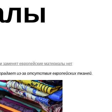
алы
ани заменят европейские материалы
нет
радает из-за отсутствия европейских тканей.