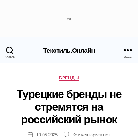
Текстиль.Онлайн
Search
Меню
Рубрики
БРЕНДЫ
Турецкие бренды не
стремятся на
российский рынок
к
10.05.2025
Комментариев
нет
Дата