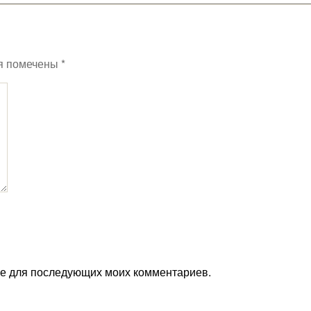
я помечены
*
ере для последующих моих комментариев.