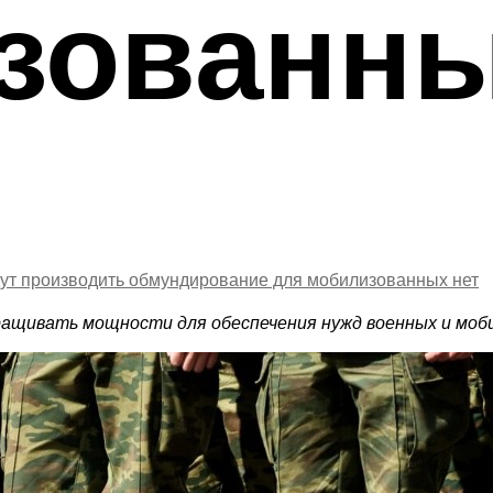
зованн
дут производить обмундирование для мобилизованных
нет
ращивать мощности для обеспечения нужд военных и моб