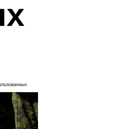
ых
илизованных.