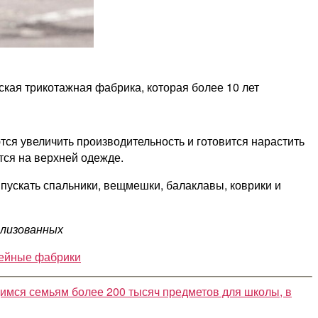
кая трикотажная фабрика, которая более 10 лет
ся увеличить производительность и готовится нарастить
тся на верхней одежде.
пускать спальники, вещмешки, балаклавы, коврики и
илизованных
ейные фабрики
мся семьям более 200 тысяч предметов для школы, в