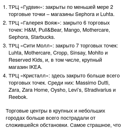
ТРЦ «Гудвин»: закрыты по меньшей мере 2
торговые точки – магазины Sephora и Luhta.
ТРЦ «Галерея Вояж»: закрыто 6 торговых
точек: H&M, Pull&Bear, Mango, Mothercare,
Sephora, Starbucks.
ТРЦ «Сити Молл»: закрыто 7 торговых точек:
Luhta, Mothercare, Cropp, Sinsay, Mohito и
Reserved Kids, и, в том числе, крупный
магазин IKEA.
ТРЦ «Кристалл»: здесь закрыто больше всего
торговых точек. Среди них: Massimo Dutti,
Zara, Zara Home, Oysho, Levi’s, Stradivarius и
Reebok.
Торговые центры в крупных и небольших
городах больше всего пострадали от
сложившейся обстановки. Самое страшное, что