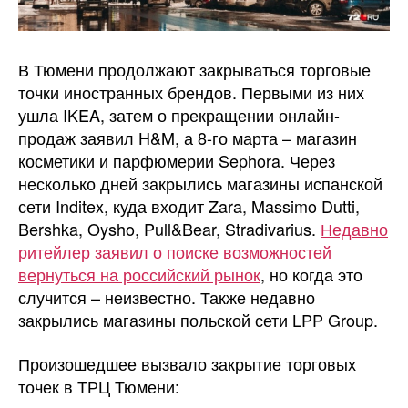
В Тюмени продолжают закрываться торговые
точки иностранных брендов. Первыми из них
ушла IKEA, затем о прекращении онлайн-
продаж заявил H&M, а 8-го марта – магазин
косметики и парфюмерии Sephora. Через
несколько дней закрылись магазины испанской
сети Inditex, куда входит Zara, Massimo Dutti,
Bershka, Oysho, Pull&Bear, Stradivarius.
Недавно
ритейлер заявил о поиске возможностей
вернуться на российский рынок
, но когда это
случится – неизвестно. Также недавно
закрылись магазины польской сети LPP Group.
Произошедшее вызвало закрытие торговых
точек в ТРЦ Тюмени: