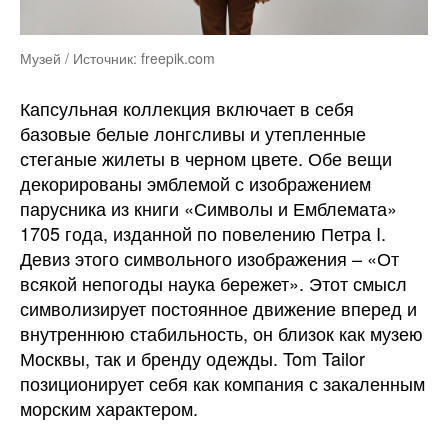
Музей / Источник: freepik.com
Капсульная коллекция включает в себя
базовые белые лонгсливы и утепленные
стеганые жилеты в черном цвете. Обе вещи
декорированы эмблемой с изображением
парусника из книги «Символы и Емблемата»
1705 года, изданной по повелению Петра I.
Девиз этого символьного изображения – «От
всякой непогоды наука бережет». Этот смысл
символизирует постоянное движение вперед и
внутреннюю стабильность, он близок как музею
Москвы, так и бренду одежды. Tom Tailor
позиционирует себя как компания с закаленным
морским характером.