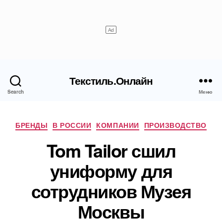
Текстиль.Онлайн
Search
Меню
Рубрики
БРЕНДЫ
В РОССИИ
КОМПАНИИ
ПРОИЗВОДСТВО
Tom Tailor сшил
униформу для
сотрудников Музея
Москвы