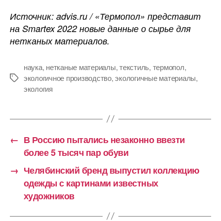
Источник: advis.ru / «Термопол» представит
на Smartex 2022 новые данные о сырье для
нетканых материалов.
наука
,
нетканые материалы
,
текстиль
,
термопол
,
экологичное производство
,
экологичные материалы
,
Метки
экология
←
В Россию пытались незаконно ввезти
более 5 тысяч пар обуви
→
Челябинский бренд выпустил коллекцию
одежды с картинами известных
художников