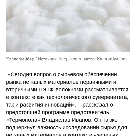
Холлофайбер / Источник: freepic.com, автор: KamranAydinov
«Сегодня вопрос о сырьевом обеспечении
рынка нетканых материалов первичными и
вторичными ПЭТФ-волокнами рассматривается
в контексте как технологического суверенитета,
так и развития инноваций», – рассказал о
предстоящей программе представитель
«Термопола» Владислав Иванов. Он также
подчеркнул важность исследований сырья для
нетканых материалов в контексте «зеленых