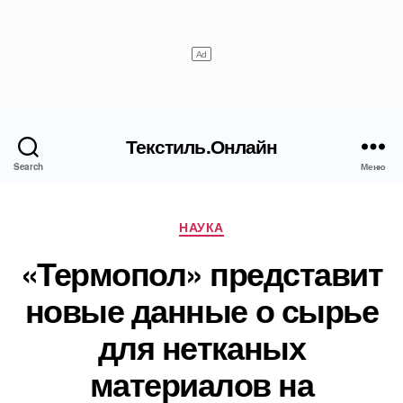
Текстиль.Онлайн
Search
Меню
Рубрики
НАУКА
«Термопол» представит
новые данные о сырье
для нетканых
материалов на