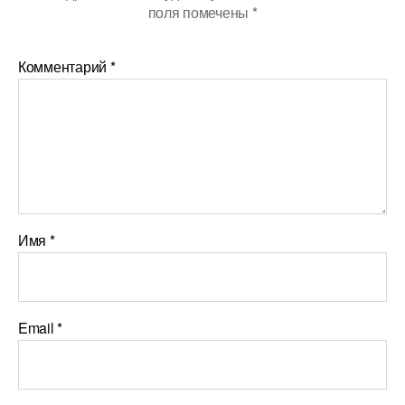
поля помечены
*
Комментарий
*
Имя
*
Email
*