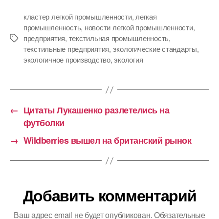
кластер легкой промышленности
,
легкая
промышленность
,
новости легкой промышленности
,
предприятия
,
текстильная промышленность
,
Метки
текстильные предприятия
,
экологические стандарты
,
экологичное производство
,
экология
←
Цитаты Лукашенко разлетелись на
футболки
→
Wildberries вышел на британский рынок
Добавить комментарий
Ваш адрес email не будет опубликован.
Обязательные