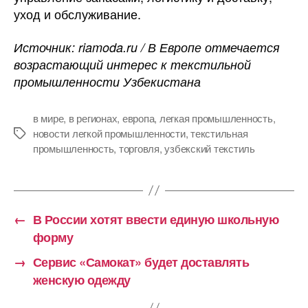
уход и обслуживание.
Источник: riamoda.ru / В Европе отмечается
возрастающий интерес к текстильной
промышленности Узбекистана
в мире
,
в регионах
,
европа
,
легкая промышленность
,
новости легкой промышленности
,
текстильная
Метки
промышленность
,
торговля
,
узбекский текстиль
←
В России хотят ввести единую школьную
форму
→
Сервис «Самокат» будет доставлять
женскую одежду