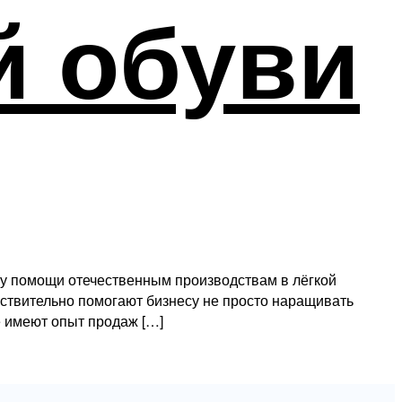
й обуви
у помощи отечественным производствам в лёгкой
ствительно помогают бизнесу не просто наращивать
е имеют опыт продаж […]