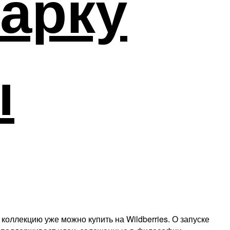
арку
ы
коллекцию уже можно купить на Wildberries. О запуске