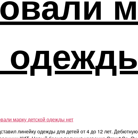
товали м
й одежд
овали марку детской одежды
нет
ставил линейку одежды для детей от 4 до 12 лет. Дебютную 