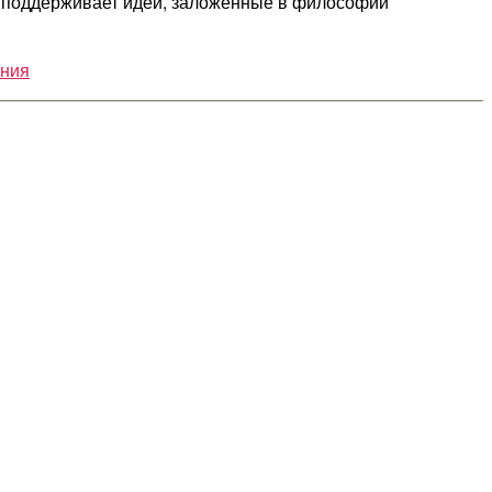
н поддерживает идеи, заложенные в философии
ния