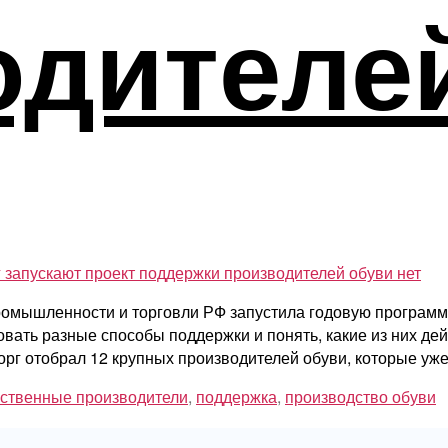
одителе
г запускают проект поддержки производителей обуви
нет
омышленности и торговли РФ запустила годовую программ
ать разные способы поддержки и понять, какие из них дей
орг отобрал 12 крупных производителей обуви, которые уж
ественные производители
,
поддержка
,
производство обуви