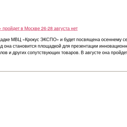
пройдет в Москве 26-28 августа
нет
щадке МВЦ «Крокус ЭКСПО» и будет посвящена осеннему се
д она становится площадкой для презентации инновационн
ов и других сопутствующих товаров. В августе она пройдет