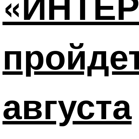
«ИНТЕ
пройдет
августа