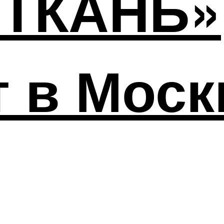
РТКАНЬ»
 в Моск