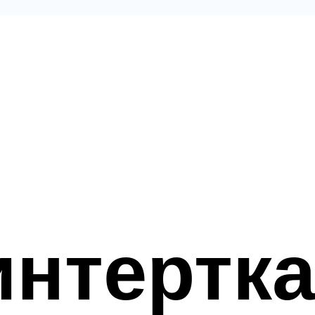
интертк