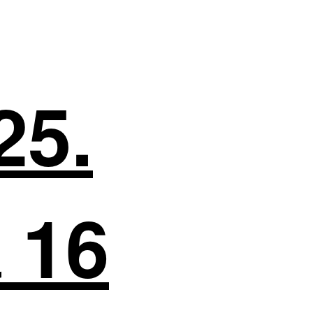
25.
 16