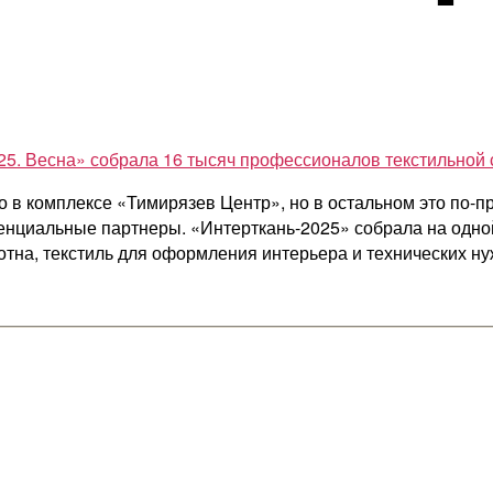
25. Весна» собрала 16 тысяч профессионалов текстильной
в комплексе «Тимирязев Центр», но в остальном это по-п
енциальные партнеры. «Интерткань-2025» собрала на одно
отна, текстиль для оформления интерьера и технических ну