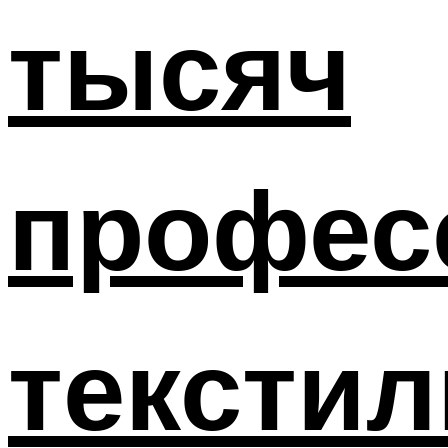
тысяч
профес
тексти