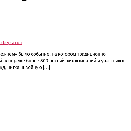
 сферы
нет
режнему было событие, на котором традиционно
й площадке более 500 российских компаний и участников
жд, нитки, швейную […]