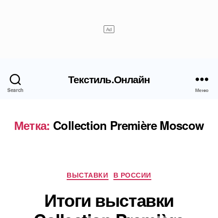
Текстиль.Онлайн
Search
Меню
Метка:
Collection Première Moscow
Рубрики
ВЫСТАВКИ
В РОССИИ
Итоги выставки