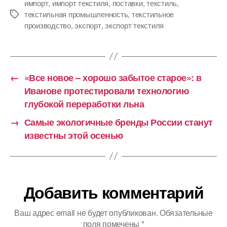
импорт
,
импорт текстиля
,
поставки
,
текстиль
,
текстильная промышленность
,
текстильное
Метки
производство
,
экспорт
,
экспорт текстиля
←
«Все новое – хорошо забытое старое»: в
Иванове протестировали технологию
глубокой переработки льна
→
Самые экологичные бренды России станут
известны этой осенью
Добавить комментарий
Ваш адрес email не будет опубликован.
Обязательные
поля помечены
*