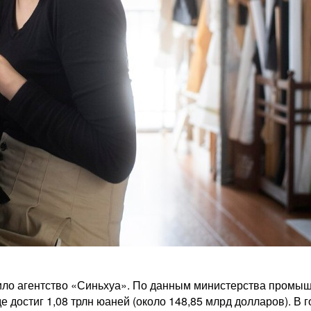
ло агентство «Синьхуа». По данным министерства промыш
достиг 1,08 трлн юаней (около 148,85 млрд долларов). В 