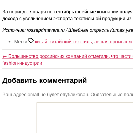
За период с января по сентябрь швейные компании получи
дохода с увеличением экспорта текстильной продукции из 
Источник: rossaprimavera.ru / Швейная отрасль Китая ув
Метки
китай
,
китайский текстиль
,
легкая промышл
←
Большинство российских компаний отметили, что части
fashion-индустрии
Добавить комментарий
Ваш адрес email не будет опубликован.
Обязательные пол