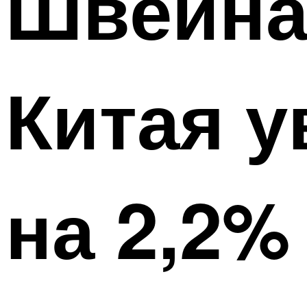
Швейна
Китая у
на 2,2%