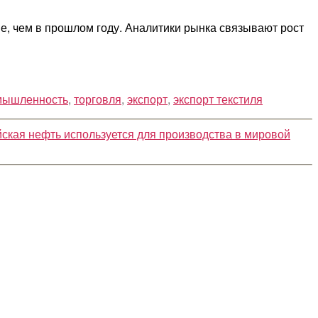
е, чем в прошлом году. Аналитики рынка связывают рост
омышленность
,
торговля
,
экспорт
,
экспорт текстиля
ская нефть используется для производства в мировой