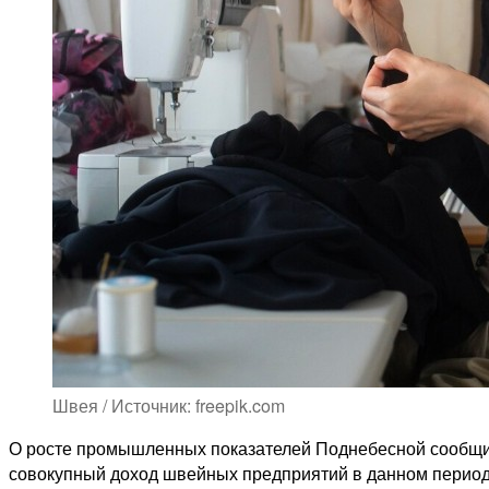
Швея / Источник: freepik.com
О росте промышленных показателей Поднебесной сообщи
совокупный доход швейных предприятий в данном периоде 