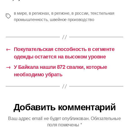
в мире
,
в регионах
,
в регионе
,
в россии
,
текстильная
Метки
промышленность
,
швейное производство
←
Покупательская способность в сегменте
одежды остается на высоком уровне
→
У Байкала нашли 872 свалки, которые
необходимо убрать
Добавить комментарий
Ваш адрес email не будет опубликован.
Обязательные
поля помечены
*