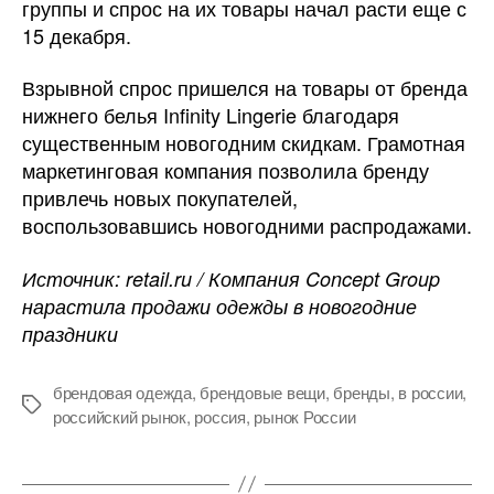
группы и спрос на их товары начал расти еще с
15 декабря.
Взрывной спрос пришелся на товары от бренда
нижнего белья Infinity Lingerie благодаря
существенным новогодним скидкам. Грамотная
маркетинговая компания позволила бренду
привлечь новых покупателей,
воспользовавшись новогодними распродажами.
Источник: retail.ru / Компания Concept Group
нарастила продажи одежды в новогодние
праздники
брендовая одежда
,
брендовые вещи
,
бренды
,
в россии
,
Метки
российский рынок
,
россия
,
рынок России