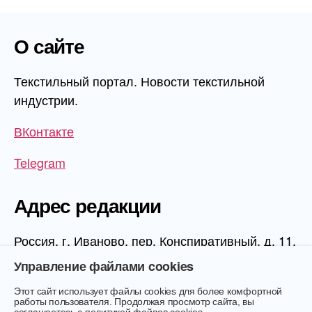
О сайте
Текстильный портал. Новости текстильной
индустрии.
ВКонтакте
Telegram
Адрес редакции
Россия, г. Иваново, пер. Конспиративный, д. 11,
1 этаж, офис 1006
Управление файлами cookies
Этот сайт использует файлы cookies для более комфортной
работы пользователя. Продолжая просмотр сайта, вы