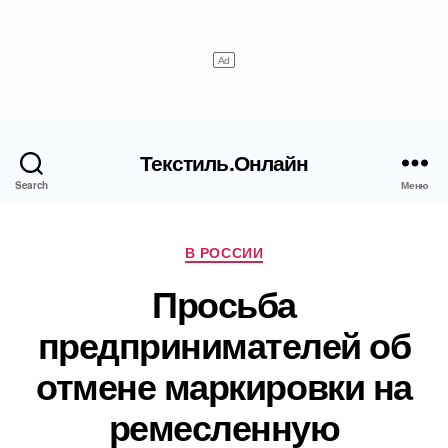
Текстиль.Онлайн
Search
Меню
Рубрики
В РОССИИ
Просьба
предпринимателей об
отмене маркировки на
ремесленную