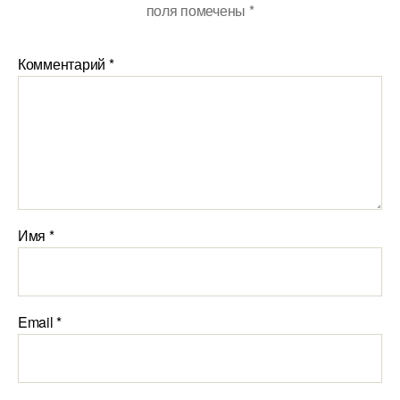
поля помечены
*
Комментарий
*
Имя
*
Email
*