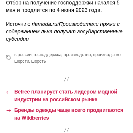
Отбор на получение господдержки начался 5
мая и продлится по 4 июня 2023 года.
Источник:
riamoda.ru/Производители пряжи с
содержанием льна получат государственные
субсидии
в россии
,
господдержка
,
производство
,
производство
Метки
шерсти
,
шерсть
←
Befree планирует стать лидером модной
индустрии на российском рынке
→
Бренды одежды чаще всего продвигаются
на Wildberries