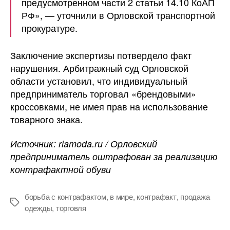
предусмотренном части 2 статьи 14.10 КоАП
РФ», — уточнили в Орловской транспортной
прокуратуре.
Заключение экспертизы потвердело факт
нарушения. Арбитражный суд Орловской
области установил, что индивидуальный
предприниматель торговал «брендовыми»
кроссовками, не имея прав на использование
товарного знака.
Источник: riamoda.ru / Орловский
предприниматель оштрафован за реализацию
контрафактной обуви
борьба с контрафактом
,
в мире
,
контрафакт
,
продажа
Метки
одежды
,
торговля