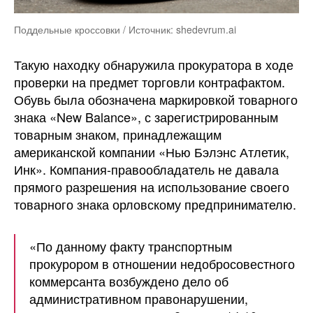
Поддельные кроссовки / Источник: shedevrum.ai
Такую находку обнаружила прокуратора в ходе
проверки на предмет торговли контрафактом.
Обувь была обозначена маркировкой товарного
знака «New Balance», с зарегистрированным
товарным знаком, принадлежащим
американской компании «Нью Бэлэнс Атлетик,
Инк». Компания-правообладатель не давала
прямого разрешения на использование своего
товарного знака орловскому предпринимателю.
«По данному факту транспортным
прокурором в отношении недобросовестного
коммерсанта возбуждено дело об
административном правонарушении,