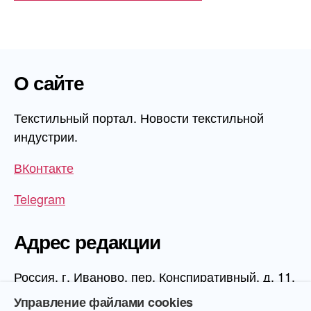
О сайте
Текстильный портал. Новости текстильной
индустрии.
ВКонтакте
Telegram
Адрес редакции
Россия, г. Иваново, пер. Конспиративный, д. 11,
1 этаж, офис 1006
Управление файлами cookies