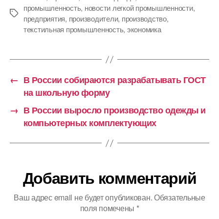
промышленность
,
новости легкой промышленности
,
Метки
предприятия
,
производители
,
производство
,
текстильная промышленность
,
экономика
←
В России собираются разрабатывать ГОСТ
на школьную форму
→
В России выросло производство одежды и
компьютерных комплектующих
Добавить комментарий
Ваш адрес email не будет опубликован.
Обязательные
поля помечены
*