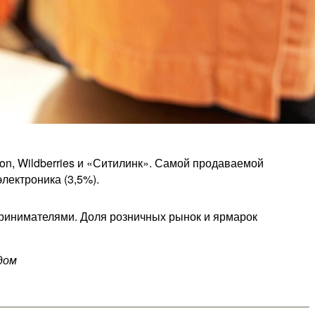
on, Wildberries и «Ситилинк». Самой продаваемой
электроника (3,5%).
ринимателями. Доля розничных рынок и ярмарок
дом