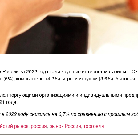
России за 2022 год стали крупные интернет-магазины – Oz
 (6%), компьютеры (4,2%), игры и игрушки (3,6%), бытовая 
ался торгующими организациями и индивидуальными предп
021 года.
 в 2022 году снизился на 6,7% по сравнению с прошлым го
йский рынок
,
россия
,
рынок России
,
торговля