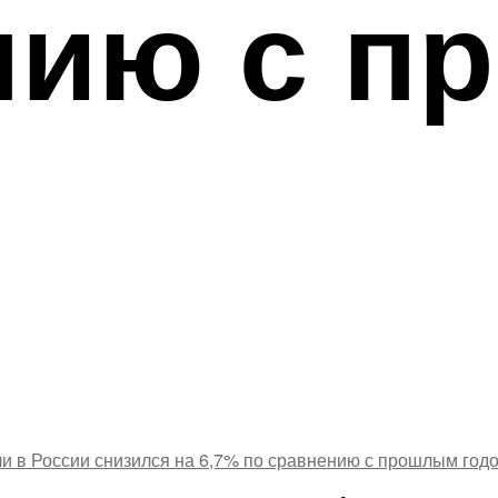
нию с п
ли в России снизился на 6,7% по сравнению с прошлым год