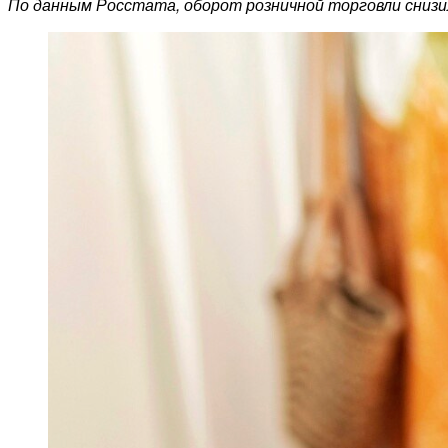
По данным Росстата, оборот розничной торговли снизил