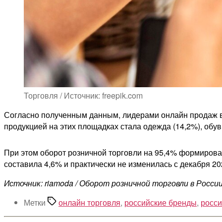
Торговля / Источник: freepik.com
Согласно полученным данным, лидерами онлайн продаж в 
продукцией на этих площадках стала одежда (14,2%), обувь
При этом оборот розничной торговли на 95,4% формиров
составила 4,6% и практически не изменилась с декабря 2
Источник: riamoda / Оборот розничной торговли в России
Метки
онлайн торговля
,
российские бренды
,
росси