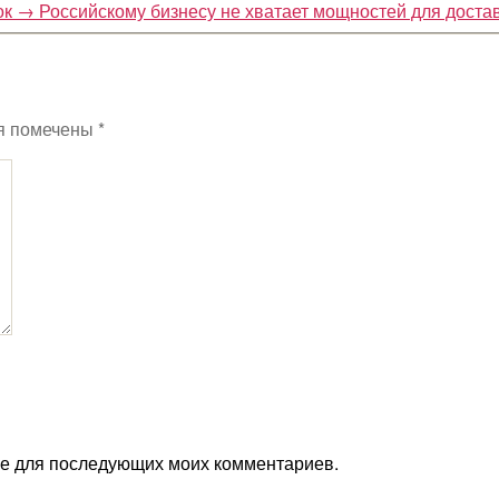
ок
→
Российскому бизнесу не хватает мощностей для доста
я помечены
*
ере для последующих моих комментариев.