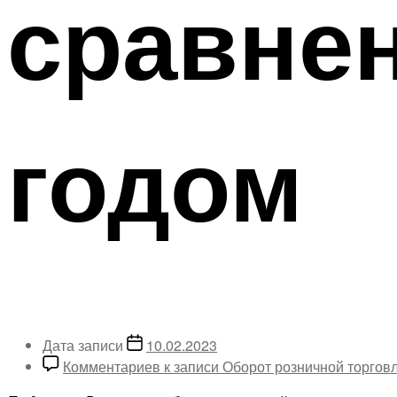
сравне
годом
Дата записи
10.02.2023
Комментариев
к записи Оборот розничной торгов