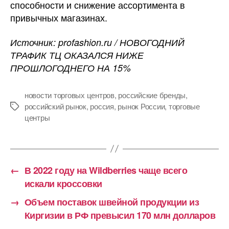
способности и снижение ассортимента в
привычных магазинах.
Источник: profashion.ru / НОВОГОДНИЙ
ТРАФИК ТЦ ОКАЗАЛСЯ НИЖЕ
ПРОШЛОГОДНЕГО НА 15%
новости торговых центров
,
российские бренды
,
российский рынок
,
россия
,
рынок России
,
торговые
Метки
центры
←
В 2022 году на Wildberries чаще всего
искали кроссовки
→
Объем поставок швейной продукции из
Киргизии в РФ превысил 170 млн долларов