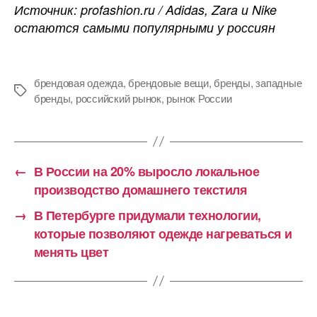
Источник: profashion.ru / Adidas, Zara и Nike
остаются самыми популярными у россиян
брендовая одежда
,
брендовые вещи
,
бренды
,
западные
Метки
бренды
,
российский рынок
,
рынок России
←
В России на 20% выросло локальное
производство домашнего текстиля
→
В Петербурге придумали технологии,
которые позволяют одежде нагреваться и
менять цвет