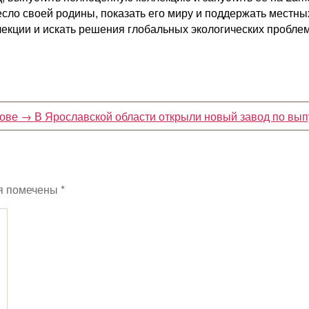
есло своей родины, показать его миру и поддержать местн
лекции и искать решения глобальных экологических проблем
нове
→
В Ярославской области открыли новый завод по вы
я помечены
*