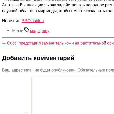
Агата. — В коллекции я хочу задействовать народное рем
научной области в мир моды, чтобы вместе создавать кол
Источник:
PROfashion
Метки
мода
,
шоу
←
Gucci представил заменитель кожи на растительной ос
Добавить комментарий
Ваш адрес email не будет опубликован.
Обязательные пол