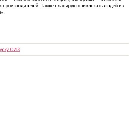
ых производителей. Также планирую привлекать людей из
».
пуску СИЗ