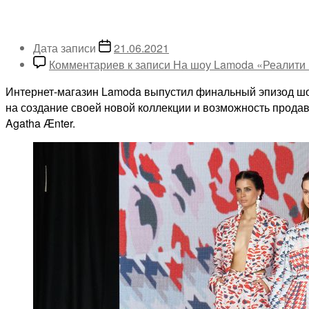
Дата записи
21.06.2021
Комментариев
к записи На шоу Lamoda «Реалити
Интернет-магазин Lamoda выпустил финальный эпизод шоу
на создание своей новой коллекции и возможность продав
Agatha Ænter.