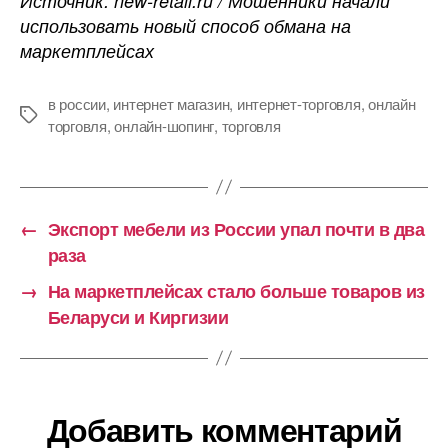
Источник: new-retail.ru / Мошенники начали
использовать новый способ обмана на
маркетплейсах
в россии
,
интернет магазин
,
интернет-торговля
,
онлайн
Метки
торговля
,
онлайн-шопинг
,
торговля
←
Экспорт мебели из России упал почти в два
раза
→
На маркетплейсах стало больше товаров из
Беларуси и Киргизии
Добавить комментарий