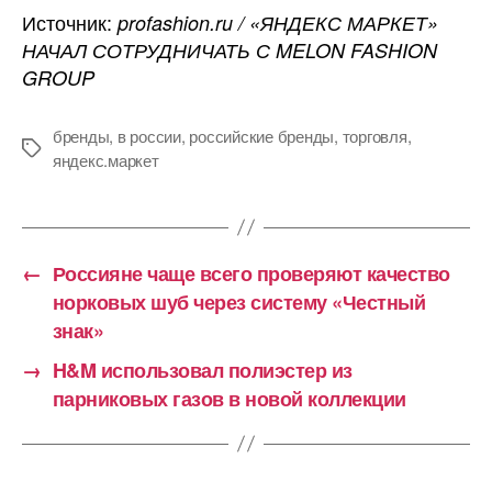
Источник:
profashion.ru / «ЯНДЕКС МАРКЕТ»
НАЧАЛ СОТРУДНИЧАТЬ С MELON FASHION
GROUP
бренды
,
в россии
,
российские бренды
,
торговля
,
Метки
яндекс.маркет
←
Россияне чаще всего проверяют качество
норковых шуб через систему «Честный
знак»
→
H&M использовал полиэстер из
парниковых газов в новой коллекции