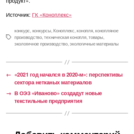
продукт».
Источник:
ГК «Коноплекс»
конкурс
,
конкурсы
,
Коноплекс
,
конопля
,
конопляное
производство
,
техническая конопля
,
товары
,
Метки
экологичное производство
,
экологичные материалы
←
«2021 год начался в 2020-м»: перспективы
сектора нетканых материалов
→
В ОЭЗ «Иваново» создадут новые
текстильные предприятия