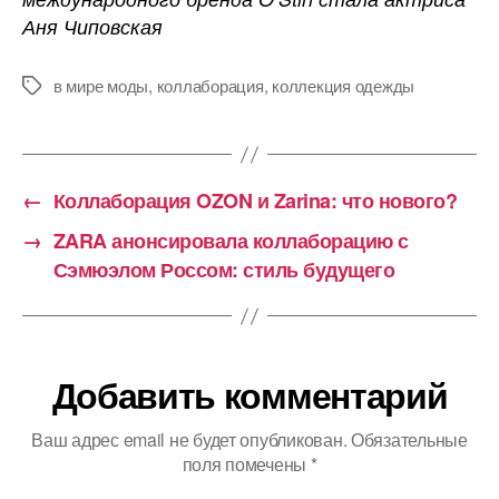
Аня Чиповская
в мире моды
,
коллаборация
,
коллекция одежды
Метки
←
Коллаборация OZON и Zarina: что нового?
→
ZARA анонсировала коллаборацию с
Сэмюэлом Россом: стиль будущего
Добавить комментарий
Ваш адрес email не будет опубликован.
Обязательные
поля помечены
*