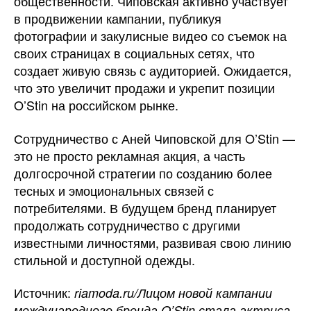
общественности. Чиповская активно участвует
в продвижении кампании, публикуя
фотографии и закулисные видео со съемок на
своих страницах в социальных сетях, что
создает живую связь с аудиторией. Ожидается,
что это увеличит продажи и укрепит позиции
O’Stin на российском рынке.
Сотрудничество с Аней Чиповской для O’Stin —
это не просто рекламная акция, а часть
долгосрочной стратегии по созданию более
тесных и эмоциональных связей с
потребителями. В будущем бренд планирует
продолжать сотрудничество с другими
известными личностями, развивая свою линию
стильной и доступной одежды.
Источник:
riamoda.ru/Лицом новой кампании
международного бренда O’Stin стала актриса