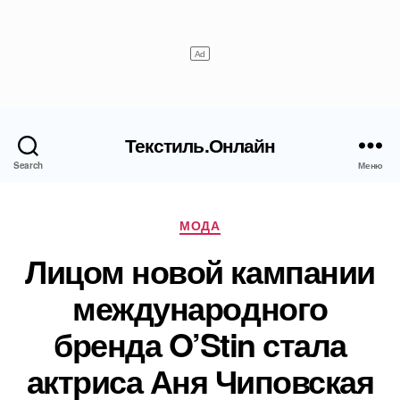
Текстиль.Онлайн
Search
Меню
Рубрики
МОДА
Лицом новой кампании
международного
бренда O’Stin стала
актриса Аня Чиповская