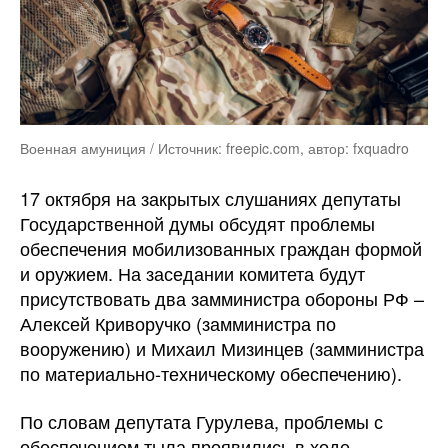
Военная амуниция / Источник: freepic.com, автор: fxquadro
17 октября на закрытых слушаниях депутаты
Государственной думы обсудят проблемы
обеспечения мобилизованных граждан формой
и оружием. На заседании комитета будут
присутствовать два замминистра обороны РФ –
Алексей Криворучко (замминистра по
вооружению) и Михаил Мизинцев (замминистра
по материально-техническому обеспечению).
По словам депутата Гурулева, проблемы с
обеспечением тыла проявились в ходе