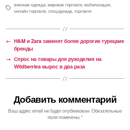
военная одежда
,
мировая торговля
,
мобилизация
,
Метки
онлайн торговля
,
спецодежда
,
торговля
←
H&M и Zara заменят более дорогие турецкие
бренды
→
Спрос на товары для рукоделия на
Wildberries вырос в два раза
Добавить комментарий
Ваш адрес email не будет опубликован.
Обязательные
поля помечены
*