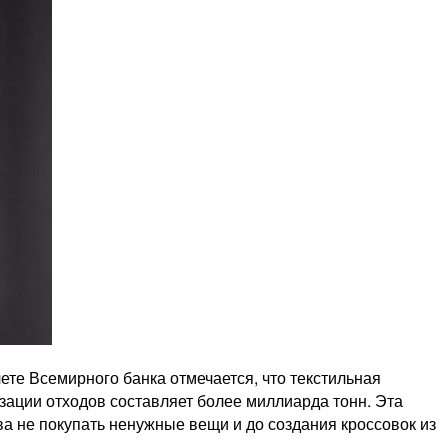
те Всемирного банка отмечается, что текстильная
зации отходов составляет более миллиарда тонн. Эта
ва не покупать ненужные вещи и до создания кроссовок из