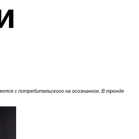
и
тся с потребительского на осознанное. В тренде