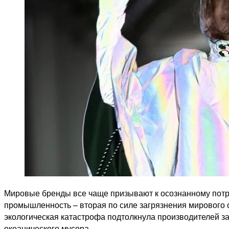
Мировые бренды все чаще призывают к осознанному потреб
промышленность – вторая по силе загрязнения мирового о
экологическая катастрофа подтолкнула производителей за
океанического мусора.