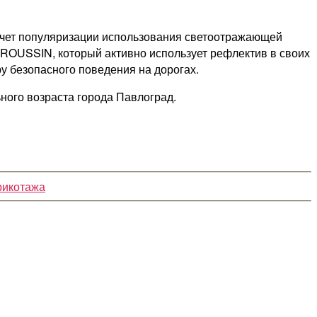
а счет популяризации использования светоотражающей
 ROUSSIN, который активно использует рефлектив в своих
ру безопасного поведения на дорогах.
ного возраста города Павлоград.
рикотажа