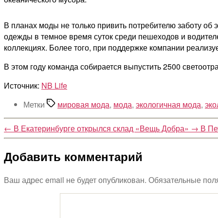
В планах моды не только привить потребителю заботу об 
одежды в темное время суток среди пешеходов и водител
коллекциях. Более того, при поддержке компании реализу
В этом году команда собирается выпустить 2500 светоотр
Источник:
NB Life
Метки
мировая мода
,
мода
,
экологичная мода
,
эко
←
В Екатеринбурге открылся склад «Вещь Добра»
→
В Пе
Добавить комментарий
Ваш адрес email не будет опубликован.
Обязательные пол