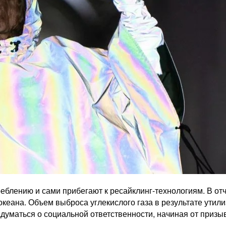
лению и сами прибегают к ресайклинг-технологиям. В отче
кеана. Объем выброса углекислого газа в результате утили
думаться о социальной ответственности, начиная от призы