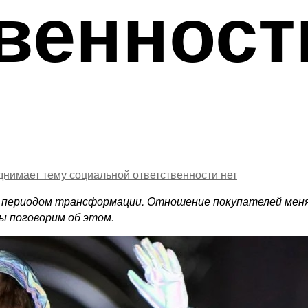
венност
днимает тему социальной ответственности
нет
 периодом трансформации. Отношение покупателей меняе
ы поговорим об этом.