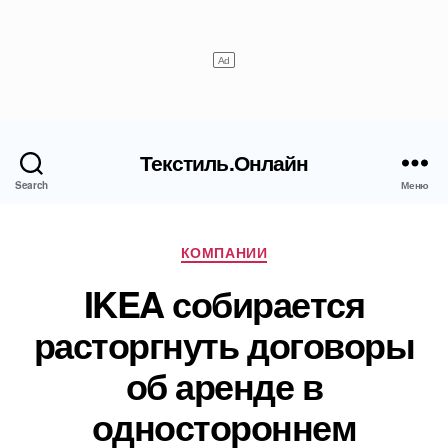
Текстиль.Онлайн
Search
Меню
Рубрики
КОМПАНИИ
IKEA собирается
расторгнуть договоры
об аренде в
одностороннем