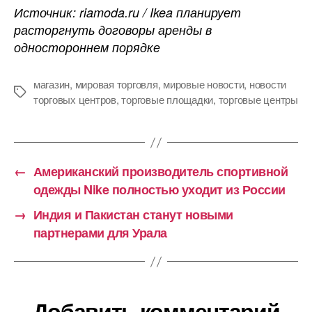
Источник: riamoda.ru / Ikea планирует
расторгнуть договоры аренды в
одностороннем порядке
магазин
,
мировая торговля
,
мировые новости
,
новости
Метки
торговых центров
,
торговые площадки
,
торговые центры
←
Американский производитель спортивной
одежды Nike полностью уходит из России
→
Индия и Пакистан станут новыми
партнерами для Урала
Добавить комментарий