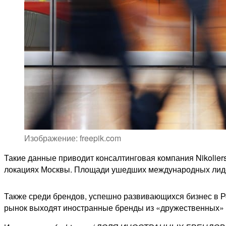
Изображение: freepik.com
Такие данные приводит консалтинговая компания Nikolier
локациях Москвы. Площади ушедших международных лиде
Также среди брендов, успешно развивающихся бизнес в Р
рынок выходят иностранные бренды из «дружественных» с