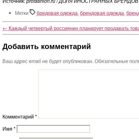
Источник:
profashion.ru / ДОЛЯ ИНОСТРАННЫХ БРЕНДОВ
Метки
бредовая одежда
,
брендовая одежда
,
брен
←
Каждый четвертый россиянин планирует продавать тов
Добавить комментарий
Ваш адрес email не будет опубликован.
Обязательные пол
Комментарий
*
Имя
*