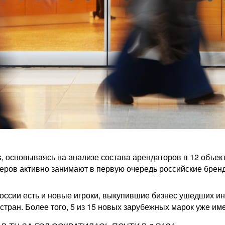
s, основываясь на анализе состава арендаторов в 12 объе
ров активно занимают в первую очередь российские брен
оссии есть и новые игроки, выкупившие бизнес ушедших и
тран. Более того, 5 из 15 новых зарубежных марок уже им