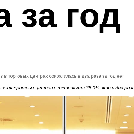
а за год
 в торговых центрах сократилась в два раза за год
нет
х квадратных центрах составляет 35,9%, что в два раза 