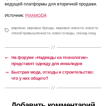
ведущей платформы для вторичной продажи.
Источник:
РИАМОDA
мировые
,
мировые бренды
,
мировые новости
,
новости
Метки
легкой промышленности
,
новости моды
,
секонд-хенд
←
На форуме «Надежды на технологии»
представят одежду для инвалидов
→
Быстрая мода, отходы и строительство:
что у них общего?
Добавить комментарий