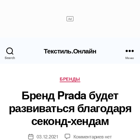
Текстиль.Онлайн
Search
Меню
Рубрики
БРЕНДЫ
Бренд Prada будет
развиваться благодаря
секонд-хендам
к
03.12.2021
Комментариев
нет
Дата