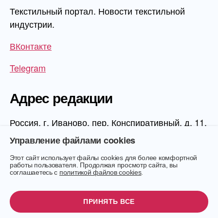
Текстильный портал. Новости текстильной
индустрии.
ВКонтакте
Telegram
Адрес редакции
Россия, г. Иваново, пер. Конспиративный, д. 11,
1 этаж, офис 1006
Управление файлами cookies
Этот сайт использует файлы cookies для более комфортной
работы пользователя. Продолжая просмотр сайта, вы
соглашаетесь с
политикой файлов cookies
.
© 2026
Текстиль.Онлайн
Вверх
↑
ПРИНЯТЬ ВСЕ
Exit mobile version