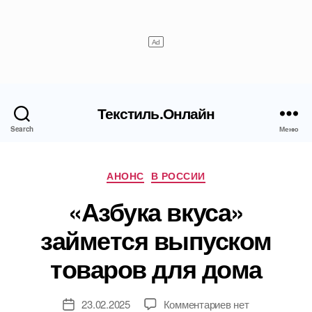
Текстиль.Онлайн
Search
Меню
Рубрики
АНОНС
В РОССИИ
«Азбука вкуса»
займется выпуском
товаров для дома
к
23.02.2025
Комментариев
нет
Дата