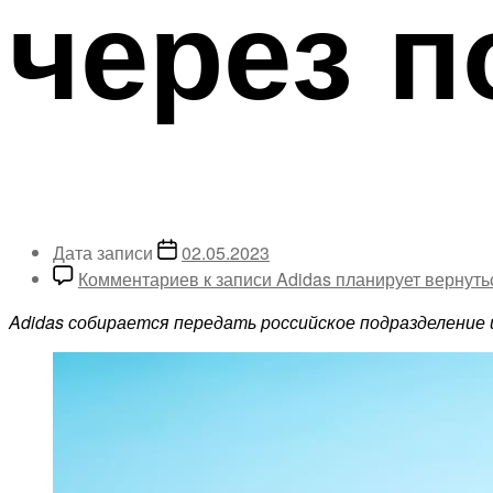
через п
Дата записи
02.05.2023
Комментариев
к записи Adidas планирует вернуть
Adidas
собирается передать российское подразделение 