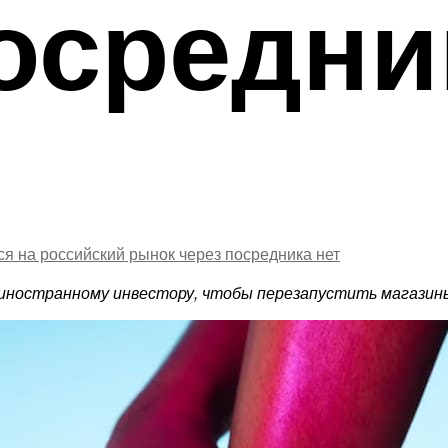
осредни
ся на российский рынок через посредника
нет
иностранному инвестору, чтобы перезапустить магазины