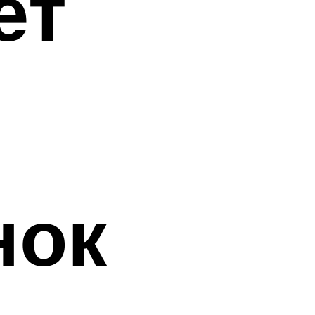
ет
нок