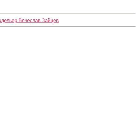
одельер Вячеслав Зайцев